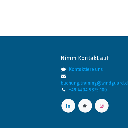
Nimm Kontakt auf
Kontaktiere uns
buchung.training@windguard.
+49 4404 9875 100