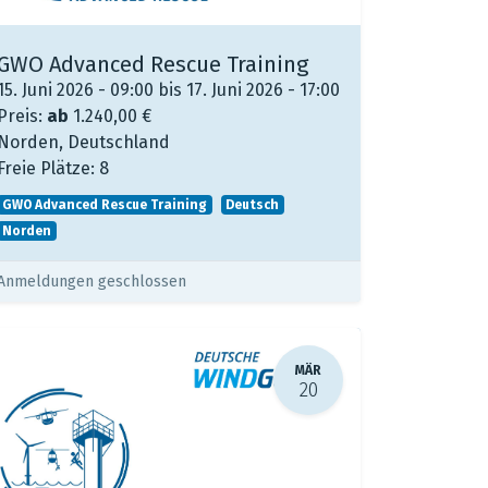
GWO Advanced Rescue Training
15. Juni 2026 - 09:00 bis 17. Juni 2026 - 17:00
Preis:
ab
1.240,00
€
Norden
,
Deutschland
Freie Plätze:
8
GWO Advanced Rescue Training
Deutsch
Norden
Anmeldungen geschlossen
MÄR
20