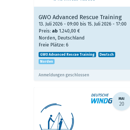
GWO Advanced Rescue Training
13. Juli 2026 - 09:00 bis 15. Juli 2026 - 17:00
Preis:
ab
1.240,00
€
Norden
,
Deutschland
Freie Plätze:
6
GWO Advanced Rescue Training
Deutsch
Norden
Anmeldungen geschlossen
MAI
20