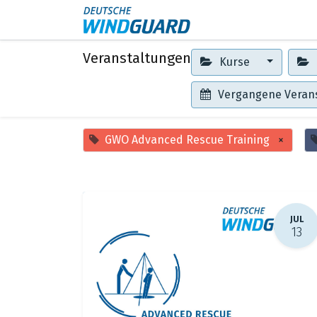
Events
Kontakt
Veranstaltungen
Kurse
Vergangene Veran
GWO Advanced Rescue Training
×
JUL
13