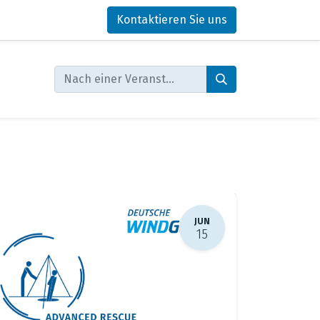
Kontaktieren Sie uns
JUN
15