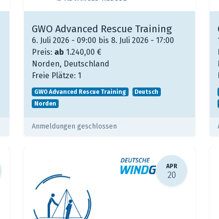
GWO Advanced Rescue Training
6. Juli 2026 - 09:00 bis 8. Juli 2026 - 17:00
Preis:
ab
1.240,00
€
Norden
,
Deutschland
Freie Plätze:
1
GWO Advanced Rescue Training
Deutsch
Norden
Anmeldungen geschlossen
APR
20