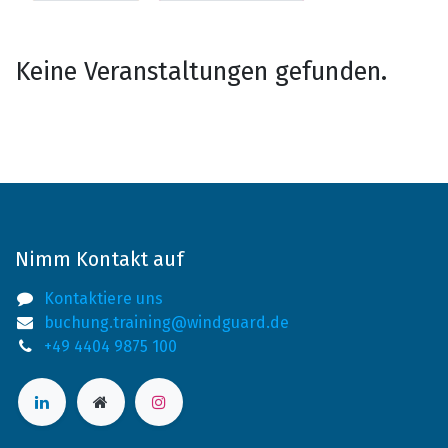
Keine Veranstaltungen gefunden.
Nimm Kontakt auf
Kontaktiere uns
buchung.training@windguard.de
+49 4404 9875 100