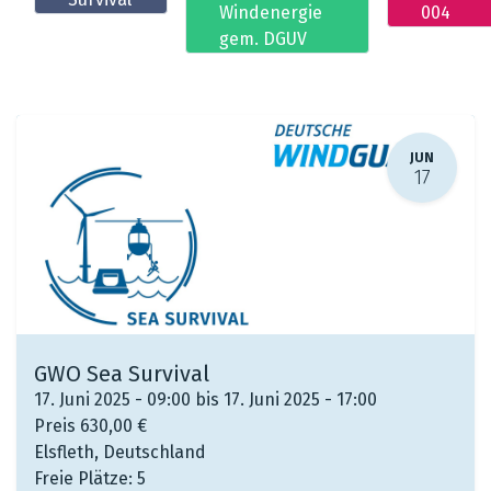
Windenergie
004
gem. DGUV
JUN
17
GWO Sea Survival
17. Juni 2025 - 09:00 bis 17. Juni 2025 - 17:00
Preis
630,00
€
Elsfleth
,
Deutschland
Freie Plätze:
5