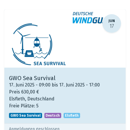
JUN
17
GWO Sea Survival
17. Juni 2025 - 09:00 bis 17. Juni 2025 - 17:00
Preis
630,00
€
Elsfleth
,
Deutschland
Freie Plätze:
5
GWO Sea Survival
Deutsch
Elsfleth
Anmeldungen geschlossen