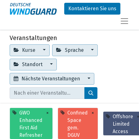
Kontaktieren Sie uns
Veranstaltungen
Kurse
Sprache
Standort
Nächste Veranstaltungen
GWO
×
Confined
×
Offshore
Enhanced
Space
Limited
First Aid
gem.
Access
Refresher
DGUV