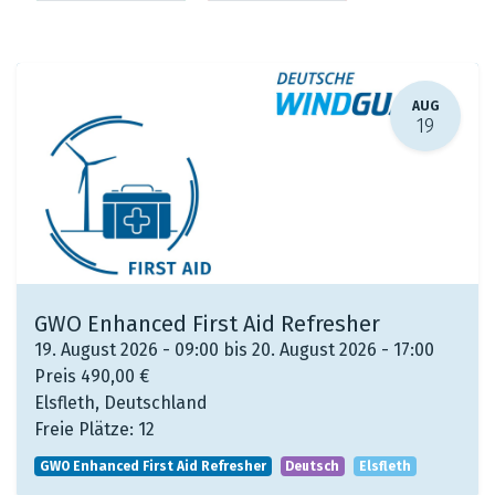
AUG
19
GWO Enhanced First Aid Refresher
19. August 2026 - 09:00 bis 20. August 2026 - 17:00
Preis
490,00
€
Elsfleth
,
Deutschland
Freie Plätze:
12
GWO Enhanced First Aid Refresher
Deutsch
Elsfleth