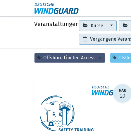
Events
Kontakt
Veranstaltungen
Kurse
Vergangene Veran
Offshore Limited Access
×
Elsfl
MÄR
20