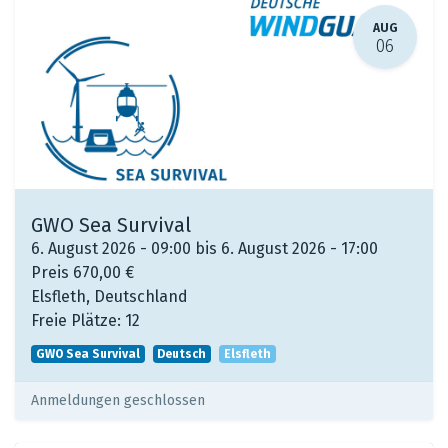
AUG
06
GWO Sea Survival
6. August 2026 - 09:00 bis 6. August 2026 - 17:00
Preis
670,00
€
Elsfleth
,
Deutschland
Freie Plätze:
12
GWO Sea Survival
Deutsch
Elsfleth
Anmeldungen geschlossen