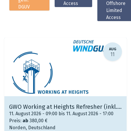
Access
Offshore
DGUV
Limited
Access
AUG
11
GWO Working at Heights Refresher (inkl. PSAgAR gem. DGUV)
11. August 2026 - 09:00 bis 11. August 2026 - 17:00
Preis:
ab
380,00
€
Norden
,
Deutschland