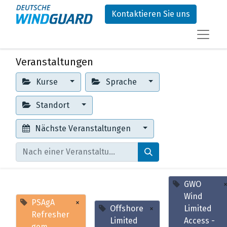
Kontaktieren Sie uns
Veranstaltungen
Kurse
Sprache
Standort
Nächste Veranstaltungen
GWO
Wind
PSAgA
×
Offshore
×
Limited
Refresher
Limited
Access -
gem.