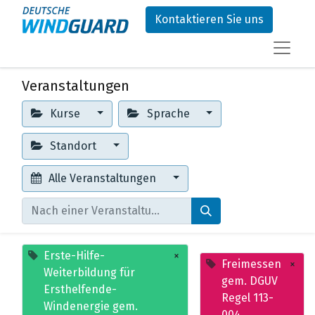
Kontaktieren Sie uns
Veranstaltungen
Kurse
Sprache
Standort
Alle Veranstaltungen
Erste-Hilfe-
×
Freimessen
×
Weiterbildung für
gem. DGUV
Ersthelfende-
Regel 113-
Windenergie gem.
004