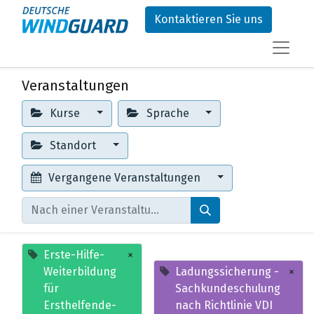
Kontaktieren Sie uns
Veranstaltungen
Kurse
Sprache
Standort
Vergangene Veranstaltungen
Erste-Hilfe-
×
Weiterbildung
Ladungssicherung -
×
für
Sachkundeschulung
Ersthelfende-
nach Richtlinie VDI