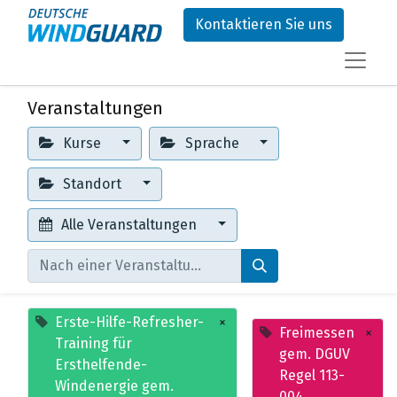
Kontaktieren Sie uns
Veranstaltungen
Kurse
Sprache
Standort
Alle Veranstaltungen
Erste-Hilfe-Refresher-
×
Freimessen
×
Training für
gem. DGUV
Ersthelfende-
Regel 113-
Windenergie gem.
004