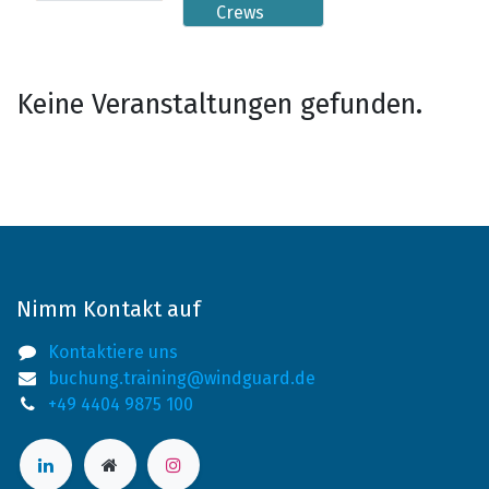
Crews
Keine Veranstaltungen gefunden.
Nimm Kontakt auf
Kontaktiere uns
buchung.training@windguard.de
+49 4404 9875 100