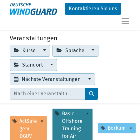
Kontaktieren Sie uns
Veranstaltungen
Kurse
Sprache
Standort
Nächste Veranstaltungen
Basic
×
ActSafe
×
Offshore
Borkum
×
gem.
Training
DGUV
for Air