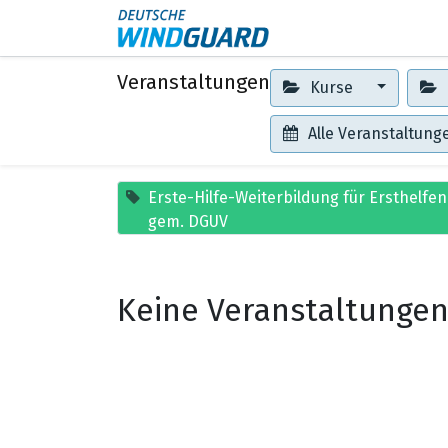
Events
Kontakt
Veranstaltungen
Kurse
Alle Veranstaltun
Erste-Hilfe-Weiterbildung für Ersthelf
gem. DGUV
Keine Veranstaltungen