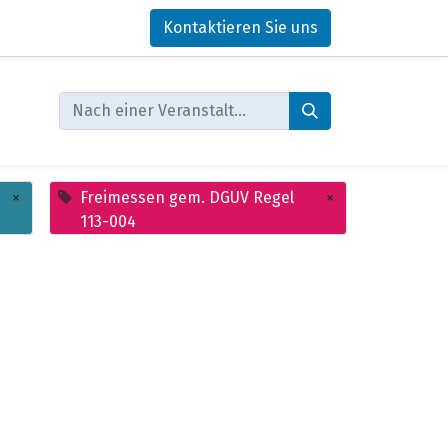
Kontaktieren Sie uns
×
Freimessen gem. DGUV Regel
×
113-004