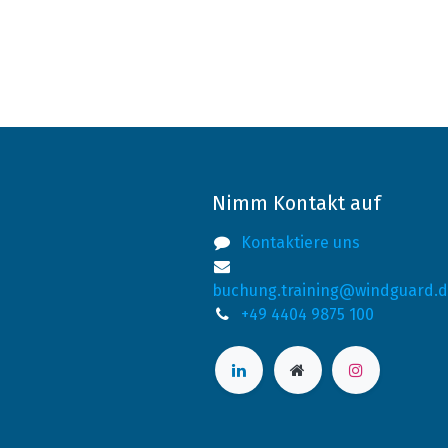
Nimm Kontakt auf
Kontaktiere uns
buchung.training@windguard.
+49 4404 9875 100