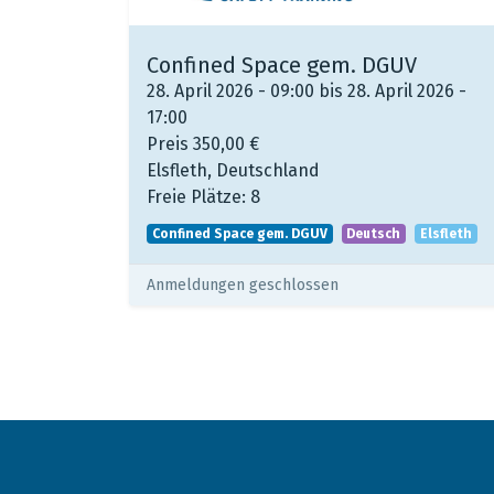
Confined Space gem. DGUV
28. April 2026 - 09:00 bis 28. April 2026 -
17:00
Preis
350,00
€
Elsfleth
,
Deutschland
Freie Plätze:
8
Confined Space gem. DGUV
Deutsch
Elsfleth
Anmeldungen geschlossen