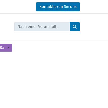
Kontaktieren Sie uns
00a
×