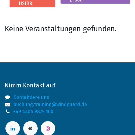
HSIBR
Keine Veranstaltungen gefunden.
Nimm Kontakt auf
Kontaktiere uns
buchung.training@windguard.de
+49 4404 9875 100