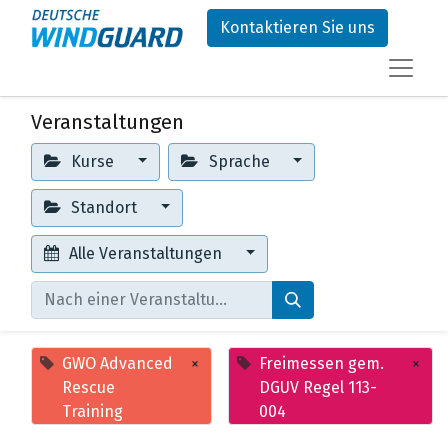
Kontaktieren Sie uns
Veranstaltungen
Kurse
Sprache
Standort
Alle Veranstaltungen
GWO Advanced
×
Freimessen gem.
×
Rescue
DGUV Regel 113-
Training
004