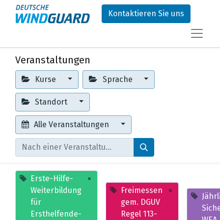
Kontaktieren Sie uns
Veranstaltungen
Kurse
Sprache
Standort
Alle Veranstaltungen
Erste-Hilfe-
×
Weiterbildung
Freimessen
×
Jährl
für
gem. DGUV
Sich
Ersthelfende-
Regel 113-
WEA