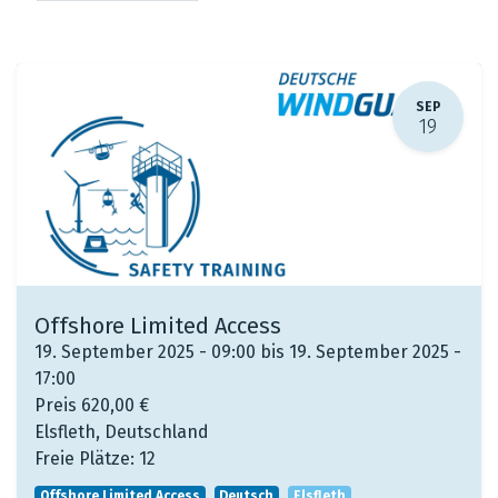
SEP
19
Offshore Limited Access
19. September 2025 - 09:00 bis 19. September 2025 -
17:00
Preis
620,00
€
Elsfleth
,
Deutschland
Freie Plätze:
12
Offshore Limited Access
Deutsch
Elsfleth