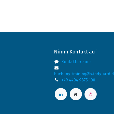
Nimm Kontakt auf
Kontaktiere uns
buchung.training@windguard.
+49 4404 9875 100