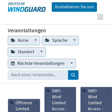
Kontaktieren Sie uns
Veranstaltungen
Kurse
Sprache
Standort
Nächste Veranstaltungen
GWO
×
GWO
×
Wind
Wind
Offshore
×
Limited
Limited
Limited
Access -
Access -