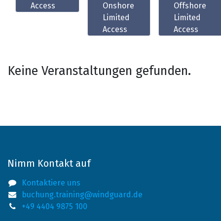
Access
Onshore
Offshore
Limited
Limited
Access
Access
Keine Veranstaltungen gefunden.
Nimm Kontakt auf
Kontaktiere uns
buchung.training@windguard.de
+49 4404 9875 100