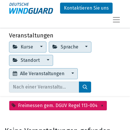
Kontaktieren Sie uns
Veranstaltungen
Kurse
Sprache
Standort
Alle Veranstaltungen
Freimessen gem. DGUV Regel 113-004
×