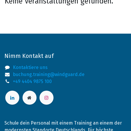
Keine Veranstaltungen gefunden.
Nimm Kontakt auf
Kontaktiere uns
buchung.training@windguard.de
+49 4404 9875 100
Schule dein Personal mit einem Training an einem der
modernsten Standorte Deutschlands. Für höchste