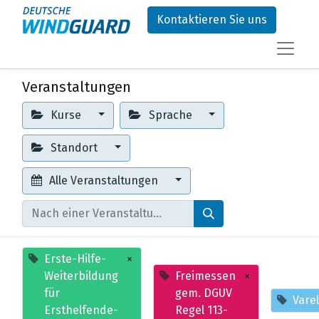
Kontaktieren Sie uns
Veranstaltungen
Kurse
Sprache
Standort
Alle Veranstaltungen
Erste-Hilfe-
×
Weiterbildung
Freimessen
×
für
gem. DGUV
Varel
Ersthelfende-
Regel 113-