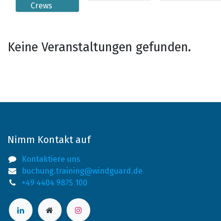
Crews
Keine Veranstaltungen gefunden.
Nimm Kontakt auf
Kontaktiere uns
buchung.training@windguard.de
+49 4404 9875 100