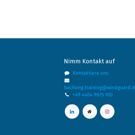
Nimm Kontakt auf
Kontaktiere uns
buchung.training@windguard.
+49 4404 9875 100