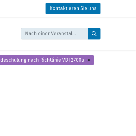
Kontaktieren Sie uns
eschulung nach Richtlinie VDI 2700a
×