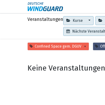
Events
Kontakt
Veranstaltungen
Kurse
Nächste Veransta
Confined Space gem. DGUV
×
Of
Keine Veranstaltungen