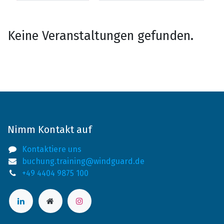
Keine Veranstaltungen gefunden.
Nimm Kontakt auf
Kontaktiere uns
buchung.training@windguard.de
+49 4404 9875 100