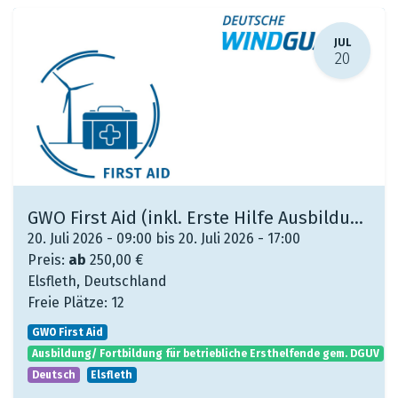
JUL
20
GWO First Aid (inkl. Erste Hilfe Ausbildung/ Fortbildung gem. DGUV)
20. Juli 2026 - 09:00 bis 20. Juli 2026 - 17:00
Preis:
ab
250,00
€
Elsfleth
,
Deutschland
Freie Plätze:
12
GWO First Aid
Ausbildung/ Fortbildung für betriebliche Ersthelfende gem. DGUV
Deutsch
Elsfleth