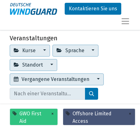
Kontaktieren Sie uns
Veranstaltungen
Kurse
Sprache
Standort
Vergangene Veranstaltungen
GWO First
×
Offshore Limited
×
Aid
Access