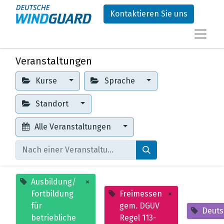
Kontaktieren Sie uns
Veranstaltungen
Kurse
Sprache
Standort
Alle Veranstaltungen
Ausbildung/
×
Fortbildung
Freimessen
×
für
gem. DGUV
Deuts
betriebliche
Regel 113-