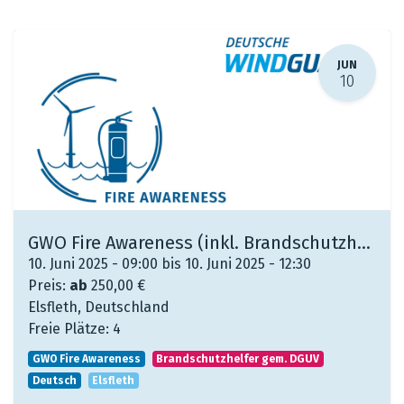
JUN
10
GWO Fire Awareness (inkl. Brandschutzhelfer gem. DGUV)
10. Juni 2025 - 09:00 bis 10. Juni 2025 - 12:30
Preis:
ab
250,00
€
Elsfleth
,
Deutschland
Freie Plätze:
4
GWO Fire Awareness
Brandschutzhelfer gem. DGUV
Deutsch
Elsfleth