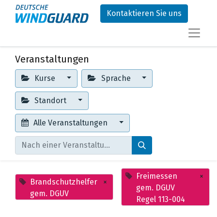
Kontaktieren Sie uns
Veranstaltungen
Kurse
Sprache
Standort
Alle Veranstaltungen
Freimessen
×
Brandschutzhelfer
×
gem. DGUV
gem. DGUV
Regel 113-004