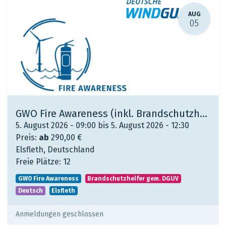
AUG
05
GWO Fire Awareness (inkl. Brandschutzhelfer gem. DGUV)
5. August 2026 - 09:00 bis 5. August 2026 - 12:30
Preis:
ab
290,00
€
Elsfleth
,
Deutschland
Freie Plätze:
12
GWO Fire Awareness
Brandschutzhelfer gem. DGUV
Deutsch
Elsfleth
Anmeldungen geschlossen