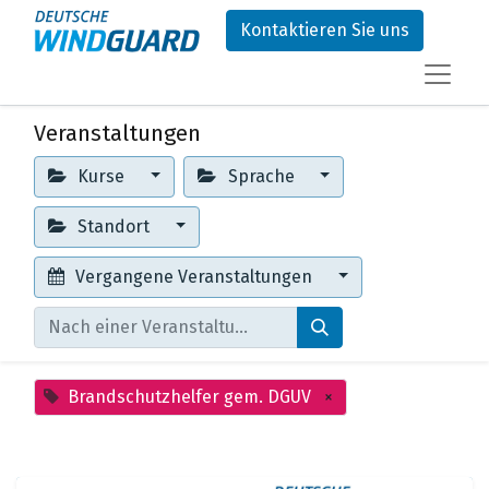
Kontaktieren Sie uns
Veranstaltungen
Kurse
Sprache
Standort
Vergangene Veranstaltungen
Brandschutzhelfer gem. DGUV
×