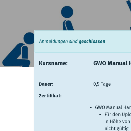
Anmeldungen sind
geschlossen
Kursname: ​ ​ ​
​GWO Manual 
Dauer: ​ ​ ​ ​
​0,5 Tage
Zertifikat: ​
GWO Manual Hand
Für den Uplo
in Höhe von 
nicht gültig