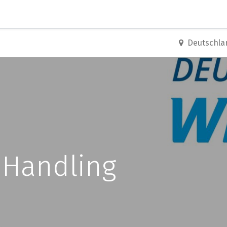
0
Erste Schritte
Training Center
Deutschla
Handling