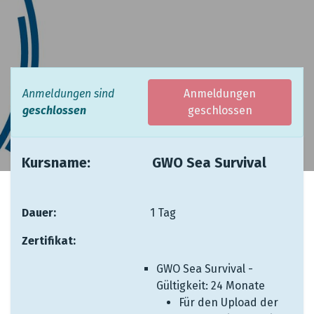
Anmeldungen sind
Anmeldungen
geschlossen
geschlossen
Kursname: ​ ​ ​ ​​
​GWO Sea Survival
Dauer:
​ ​ ​ ​ ​ ​ ​ ​ ​ ​
​1 Tag
Zertifikat:
​ ​ ​
GWO Sea Survival -
Gültigkeit: 24 Monate
Für den Upload der