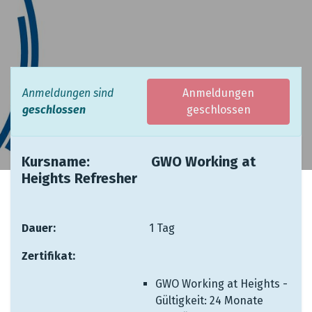
Anmeldungen sind
Anmeldungen
geschlossen
geschlossen
Kursname: ​ ​
​​GWO Working at
Heights Refresher
Dauer:
​ ​ ​ ​ ​ ​ ​
​1 Tag
Zertifikat:
​ ​
​
GWO Working at Heights -
Gültigkeit: 24 Monate