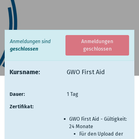
Anmeldungen sind
Anmeldungen
geschlossen
geschlossen
Kursname:
​ ​ ​
​GWO First Aid
Dauer:
​ ​ ​
​​1 Tag
Zertifikat:
​
GWO First Aid ​- Gültigkeit:
24 Monate
Für den Upload der