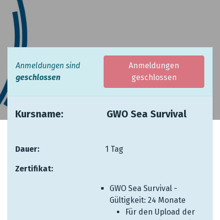
Anmeldungen sind
Anmeldungen
geschlossen
geschlossen
Kursname: ​ ​ ​ ​​
​GWO Sea Survival
Dauer:
​ ​ ​ ​ ​ ​ ​ ​ ​ ​
​1 Tag
Zertifikat:
​ ​ ​
GWO Sea Survival -
Gültigkeit: 24 Monate
Für den Upload der