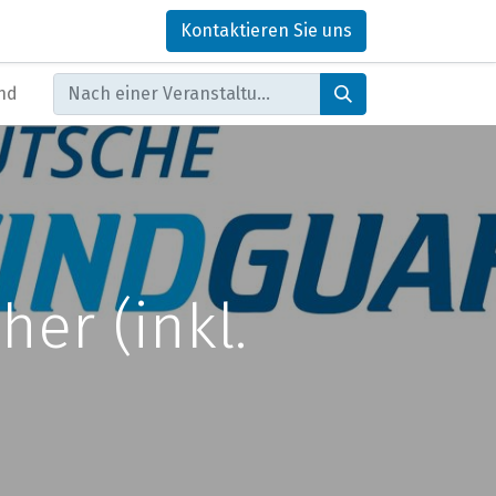
Kontaktieren Sie uns
nd
er (inkl.