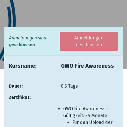
Anmeldungen sind
Anmeldungen
geschlossen
geschlossen
Kursname:
​ ​ ​​
​GWO Fire Awareness
Dauer: ​
​ ​ ​ ​ ​
​0,5 Tage
Zertifikat:
​ ​
GWO Fire Awareness -
Gültigkeit: 24 Monate
Für den Upload der