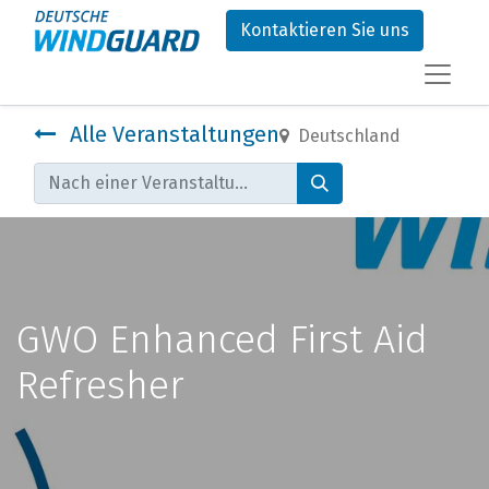
Kontaktieren Sie uns
Alle Veranstaltungen
Deutschland
GWO Enhanced First Aid
Refresher