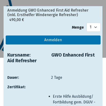
Anmeldung GWO Enhanced First Aid Refresher
(inkl. Ersthelfer Windenergie Refresher)
490,00
€
Menge
Anmelden
Kursname: ​ ​ ​ ​​
​GWO Enhanced First
Aid Refresher
Dauer: ​ ​ ​ ​
​ ​ ​ ​
​2 Tage
Zertifikat: ​
Erste Hilfe Ausbildung/
Fortbildung gem. DGUV -