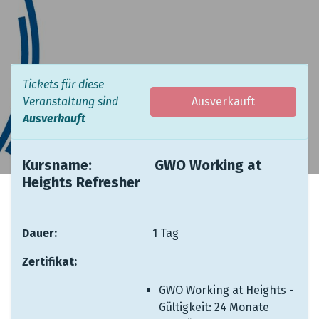
Tickets für diese
Veranstaltung sind
Ausverkauft
Ausverkauft
Kursname: ​ ​
​​GWO Working at
Heights Refresher
Dauer:
​ ​ ​ ​ ​ ​ ​
​1 Tag
Zertifikat:
​ ​
​
GWO Working at Heights -
Gültigkeit: 24 Monate