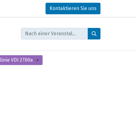
Kontaktieren Sie uns
inie VDI 2700a
×