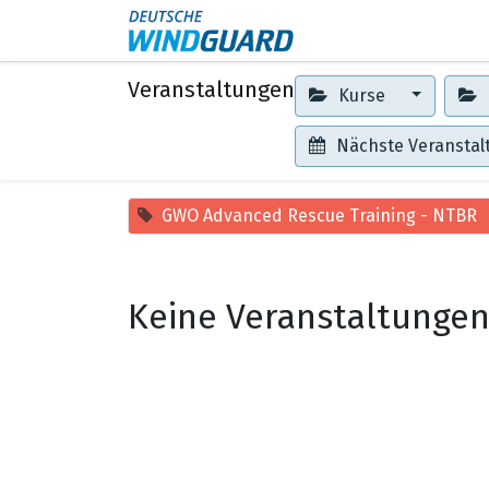
Events
Kontakt
Veranstaltungen
Kurse
Nächste Veransta
GWO Advanced Rescue Training - NTBR
Keine Veranstaltungen