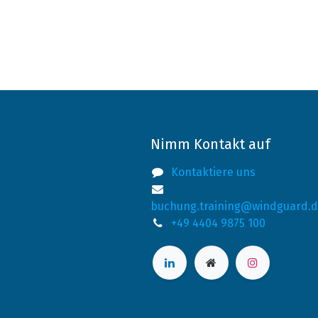
Nimm Kontakt auf
Kontaktiere uns
buchung.training@windguard.
+49 4404 9875 100