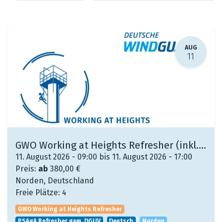
AUG
11
GWO Working at Heights Refresher (inkl. PSAgAR gem. DGUV)
11. August 2026 - 09:00 bis 11. August 2026 - 17:00
Preis:
ab
380,00
€
Norden
,
Deutschland
Freie Plätze:
4
GWO Working at Heights Refresher
PSAgA Refresher gem. DGUV
Deutsch
Norden